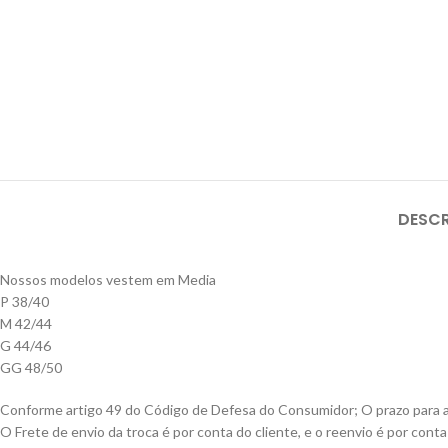
DESC
Nossos modelos vestem em Media
P 38/40
M 42/44
G 44/46
GG 48/50
Conforme artigo 49 do Código de Defesa do Consumidor; O prazo para a t
O Frete de envio da troca é por conta do cliente, e o reenvio é por con