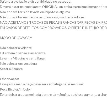
Sujeito a avaliação e disponibilidade no estoque.
Deverá estar na embalagem ORIGINAL ou embalagem igualmente adequ
Não poderá ter sido lavada em hipótese alguma.
Não poderá ter marcas de uso, lavagem, machas e odores.
NÃO ACEITAMOS TROCAS DE PEÇAS BRANCAS OFF, PEÇAS EM PR
EM CASOS DE DEFEITOS COMPROVADOS, O FRETE É INTEIRO DE 
MODO DE LAVAGEM
Não colocar alvejante
Diluir bem o sabão e amaciante
Lavar na Máquina e centrifugar
Não colocar em secadora
Secar a Sombra
Observação:
Lavagem a mão a peça deve ser centrifugada na máquina
Peça Bicolor/Tricolor
Evite deixar a peça molhada dentro da máquina, pois isso aumenta a chan