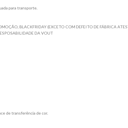
ada para transporte.
OMOÇÃO, BLACKFRIDAY (EXCETO COM DEFEITO DE FÁBRICA ATES
RESPOSABILIDADE DA VOUT
ce de transferência de cor.