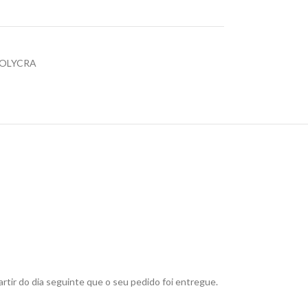
COLYCRA
rtir do dia seguinte que o seu pedido foi entregue.