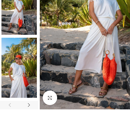
Click to enlarge