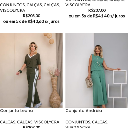
CONJUNTOS
,
CALÇAS
,
CALÇAS
,
VISCOLYCRA
VISCOLYCRA
R$
207,00
R$
203,00
ou em 5x de
R$
41,40
s/ juros
ou em 5x de
R$
40,60
s/ juros
Conjunto Leona
Conjunto Andréia
CALÇAS
,
CALÇAS
,
VISCOLYCRA
CONJUNTOS
,
CALÇAS
,
R$
207,00
VISCOLYCRA