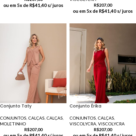
ou em 5x de
R$
41,40
s/ juros
R$
207,00
ou em 5x de
R$
41,40
s/ juros
Conjunto Taty
Conjunto Érika
CONJUNTOS
,
CALÇAS
,
CALÇAS
,
CONJUNTOS
,
CALÇAS
,
MOLETINHO
VISCOLYCRA
,
VISCOLYCRA
R$
207,00
R$
207,00
ou em 5x de
R$
41,40
s/ juros
ou em 5x de
R$
41,40
s/ juros