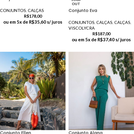
OUT
Conjunto Eva
CONJUNTOS
,
CALÇAS
R$
178,00
ou em 5x de
R$
35,60
s/ juros
CONJUNTOS
,
CALÇAS
,
CALÇAS
,
VISCOLYCRA
R$
187,00
ou em 5x de
R$
37,40
s/ juros
Conjunto Ellen
Conjunto Alana