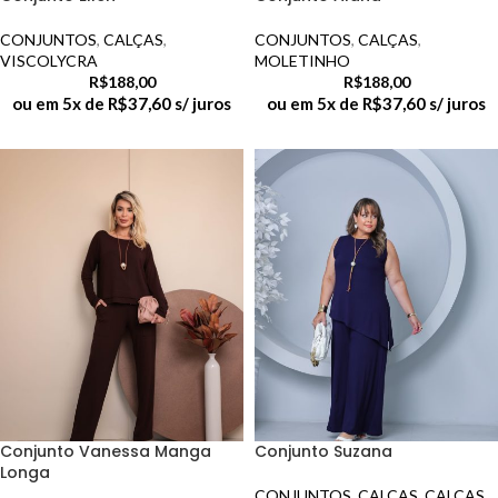
CONJUNTOS
,
CALÇAS
,
CONJUNTOS
,
CALÇAS
,
VISCOLYCRA
MOLETINHO
R$
188,00
R$
188,00
ou em 5x de
R$
37,60
s/ juros
ou em 5x de
R$
37,60
s/ juros
Conjunto Vanessa Manga
Conjunto Suzana
Longa
CONJUNTOS
,
CALÇAS
,
CALÇAS
,