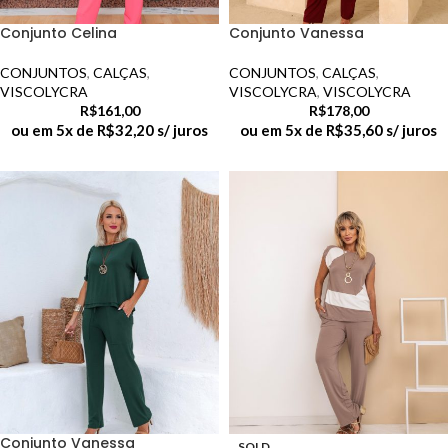
Conjunto Celina
Conjunto Vanessa
CONJUNTOS
,
CALÇAS
,
CONJUNTOS
,
CALÇAS
,
VISCOLYCRA
VISCOLYCRA
,
VISCOLYCRA
R$
161,00
R$
178,00
ou em 5x de
R$
32,20
s/ juros
ou em 5x de
R$
35,60
s/ juros
Conjunto Vanessa
SOLD