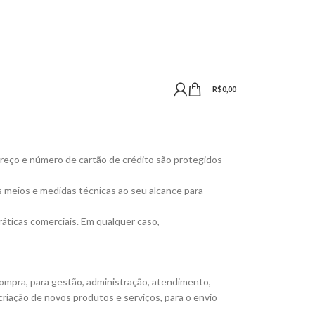
R$
0,00
reço e número de cartão de crédito são protegidos
s meios e medidas técnicas ao seu alcance para
práticas comerciais. Em qualquer caso,
 compra, para gestão, administração, atendimento,
riação de novos produtos e serviços, para o envio