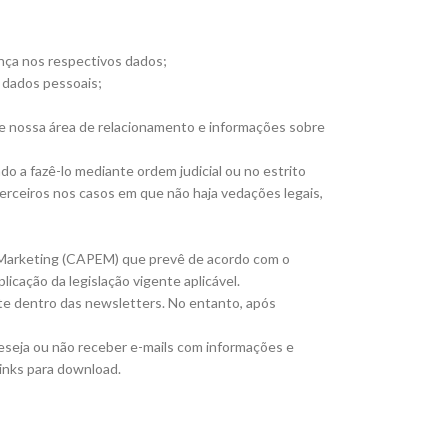
ça nos respectivos dados;
 dados pessoais;
de nossa área de relacionamento e informações sobre
o a fazê-lo mediante ordem judicial ou no estrito
terceiros nos casos em que não haja vedações legais,
l Marketing (CAPEM) que prevê de acordo com o
licação da legislação vigente aplicável.
te dentro das newsletters. No entanto, após
eseja ou não receber e-mails com informações e
links para download.