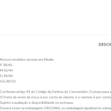
DESC
Nossos modelos vestem em Media
P 38/40
M 42/44
G 44/46
GG 48/50
Conforme artigo 49 do Código de Defesa do Consumidor; O prazo para a t
O Frete de envio da troca é por conta do cliente, e o reenvio é por con
Sujeito a avaliação e disponibilidade no estoque.
Deverá estar na embalagem ORIGINAL ou embalagem igualmente adequ