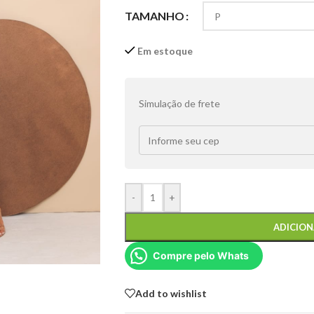
TAMANHO
Em estoque
Simulação de frete
-
+
ADICION
Compre pelo Whats
Add to wishlist