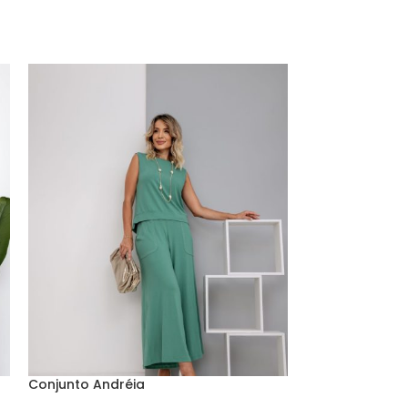
Conjunto Andréia
Conjunto Car