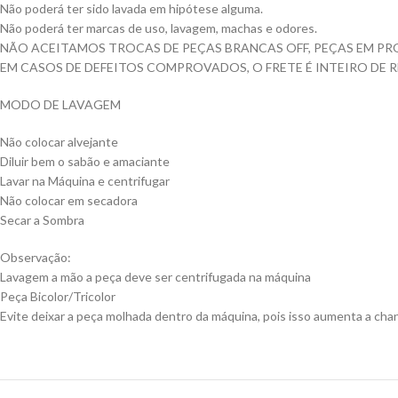
Não poderá ter sido lavada em hipótese alguma.
Não poderá ter marcas de uso, lavagem, machas e odores.
NÃO ACEITAMOS TROCAS DE PEÇAS BRANCAS OFF, PEÇAS EM PR
EM CASOS DE DEFEITOS COMPROVADOS, O FRETE É INTEIRO DE 
MODO DE LAVAGEM
Não colocar alvejante
Diluir bem o sabão e amaciante
Lavar na Máquina e centrifugar
Não colocar em secadora
Secar a Sombra
Observação:
Lavagem a mão a peça deve ser centrifugada na máquina
Peça Bicolor/Tricolor
Evite deixar a peça molhada dentro da máquina, pois isso aumenta a chan