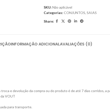
SKU:
Não aplicável
Categorias:
CONJUNTOS
,
SAIAS
Share:
RIÇÃO
INFORMAÇÃO ADICIONAL
AVALIAÇÕES (0)
roca e devolução da compra ou do produto é de até 7 dias corridos, a pa
ta da VOUT
ada para transporte.