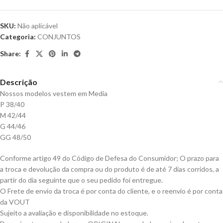
SKU:
Não aplicável
Categoria:
CONJUNTOS
Share:
Descrição
Nossos modelos vestem em Media
P 38/40
M 42/44
G 44/46
GG 48/50
Conforme artigo 49 do Código de Defesa do Consumidor; O prazo para
a troca e devolução da compra ou do produto é de até 7 dias corridos, a
partir do dia seguinte que o seu pedido foi entregue.
O Frete de envio da troca é por conta do cliente, e o reenvio é por conta
da VOUT
Sujeito a avaliação e disponibilidade no estoque.