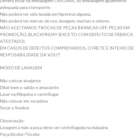
Deverá estar na embalagem ORIGINAL ou embalagem igualmente
adequada para transporte.
Não poderá ter sido lavada em hipótese alguma.
Não poderá ter marcas de uso, lavagem, machas e odores.
NÃO ACEITAMOS TROCAS DE PEÇAS BRANCAS OFF, PEÇAS EM
PROMOÇÃO, BLACKFRIDAY (EXCETO COM DEFEITO DE FÁBRICA
ATESTADO).
EM CASOS DE DEFEITOS COMPROVADOS, O FRETE É INTEIRO DE
RESPOSABILIDADE DA VOUT
MODO DE LAVAGEM
Não colocar alvejante
Diluir bem o sabão e amaciante
Lavar na Máquina e centrifugar
Não colocar em secadora
Secar a Sombra
Observação:
Lavagem a mão a peça deve ser centrifugada na máquina
Peça Bicolor/Tricolor