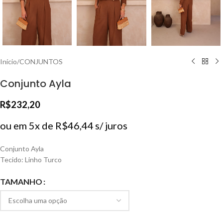
Início
/
CONJUNTOS
Conjunto Ayla
R$
232,20
ou em 5x de
R$
46,44
s/ juros
Conjunto Ayla
Tecido: Linho Turco
TAMANHO