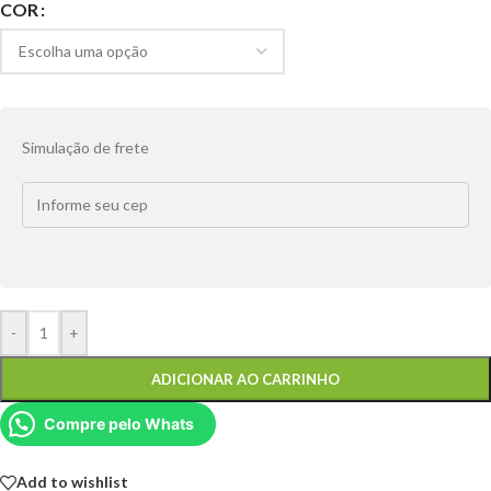
COR
Simulação de frete
-
+
ADICIONAR AO CARRINHO
Compre pelo Whats
Add to wishlist