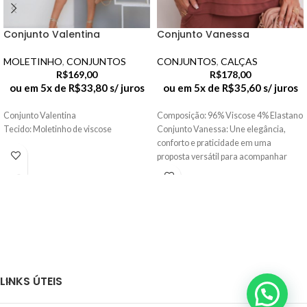
Conjunto Valentina
Conjunto Vanessa
MOLETINHO
,
CONJUNTOS
CONJUNTOS
,
CALÇAS
R$
169,00
R$
178,00
ou em 5x de
R$
33,80
s/ juros
ou em 5x de
R$
35,60
s/ juros
Conjunto Valentina
Composição: 96% Viscose 4% Elastano
Tecido: Moletinho de viscose
Conjunto Vanessa: Une elegância,
conforto e praticidade em uma
proposta versátil para acompanhar
você em
LINKS ÚTEIS