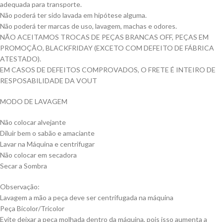
adequada para transporte.
Não poderá ter sido lavada em hipótese alguma.
Não poderá ter marcas de uso, lavagem, machas e odores.
NÃO ACEITAMOS TROCAS DE PEÇAS BRANCAS OFF, PEÇAS EM
PROMOÇÃO, BLACKFRIDAY (EXCETO COM DEFEITO DE FÁBRICA
ATESTADO).
EM CASOS DE DEFEITOS COMPROVADOS, O FRETE É INTEIRO DE
RESPOSABILIDADE DA VOUT
MODO DE LAVAGEM
Não colocar alvejante
Diluir bem o sabão e amaciante
Lavar na Máquina e centrifugar
Não colocar em secadora
Secar a Sombra
Observação:
Lavagem a mão a peça deve ser centrifugada na máquina
Peça Bicolor/Tricolor
Evite deixar a peça molhada dentro da máquina, pois isso aumenta a