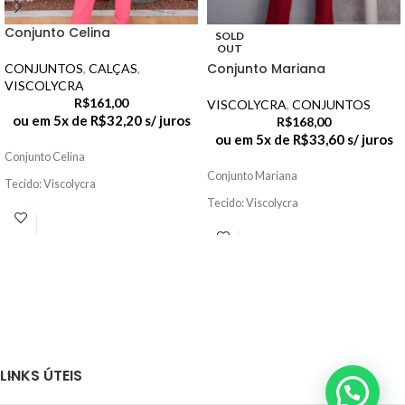
Conjunto Celina
SOLD
OUT
Conjunto Mariana
CONJUNTOS
,
CALÇAS
,
VISCOLYCRA
R$
161,00
VISCOLYCRA
,
CONJUNTOS
ou em 5x de
R$
32,20
s/ juros
R$
168,00
ou em 5x de
R$
33,60
s/ juros
Conjunto Celina
Conjunto Mariana
Tecido: Viscolycra
Tecido: Viscolycra
LINKS ÚTEIS