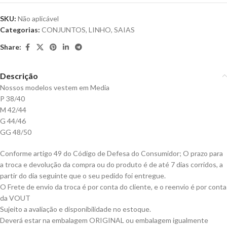
SKU:
Não aplicável
Categorias:
CONJUNTOS
,
LINHO
,
SAIAS
Share:
Descrição
Nossos modelos vestem em Media
P 38/40
M 42/44
G 44/46
GG 48/50
Conforme artigo 49 do Código de Defesa do Consumidor; O prazo para
a troca e devolução da compra ou do produto é de até 7 dias corridos, a
partir do dia seguinte que o seu pedido foi entregue.
O Frete de envio da troca é por conta do cliente, e o reenvio é por conta
da VOUT
Sujeito a avaliação e disponibilidade no estoque.
Deverá estar na embalagem ORIGINAL ou embalagem igualmente