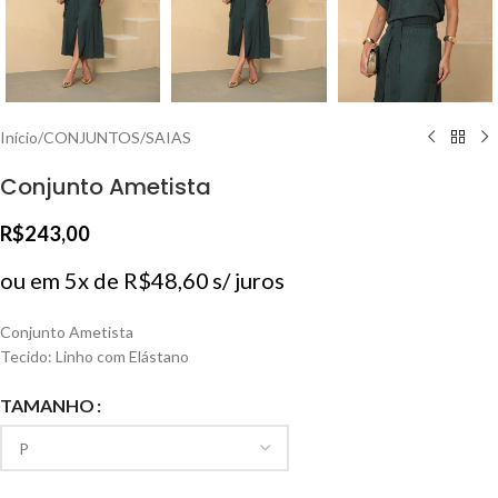
Início
/
CONJUNTOS
/
SAIAS
Conjunto Ametista
R$
243,00
ou em 5x de
R$
48,60
s/ juros
Conjunto Ametista
Tecido: Linho com Elástano
TAMANHO