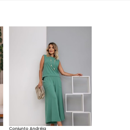
Conjunto Andréia
Conjunto Giseli