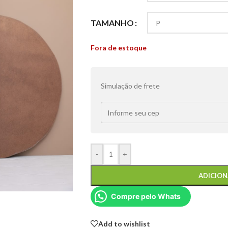
TAMANHO
Fora de estoque
Simulação de frete
-
+
ADICION
Compre pelo Whats
Add to wishlist