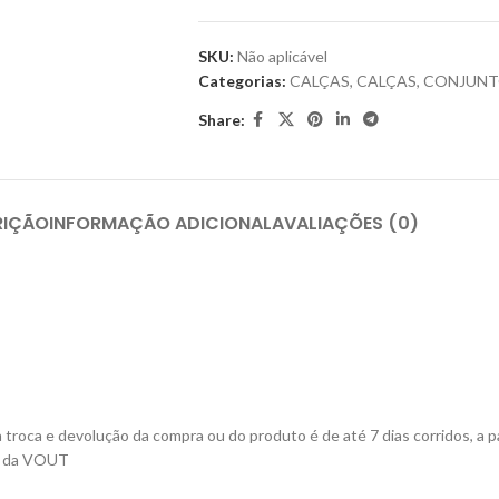
SKU:
Não aplicável
Categorias:
CALÇAS
,
CALÇAS
,
CONJUNT
Share:
RIÇÃO
INFORMAÇÃO ADICIONAL
AVALIAÇÕES (0)
roca e devolução da compra ou do produto é de até 7 dias corridos, a pa
ta da VOUT