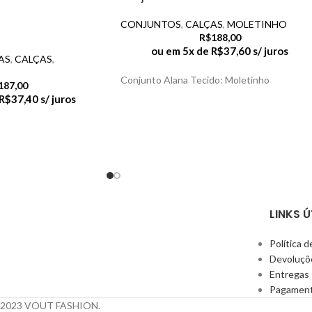
CONJUNTOS
,
CALÇAS
,
MOLETINHO
R$
188,00
ou em 5x de
R$
37,60
s/ juros
AS
,
CALÇAS
,
Conjunto Alana Tecido: Moletinho
187,00
R$
37,40
s/ juros
LINKS Ú
Política d
Devoluçõ
Entregas
Pagamen
 © 2023 VOUT FASHION.