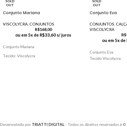
SOLD
SOLD
OUT
OUT
Conjunto Mariana
Conjunto Eva
VISCOLYCRA
,
CONJUNTOS
CONJUNTOS
,
CALÇ
R$
168,00
VISCOLYCRA
ou em 5x de
R$
33,60
s/ juros
R$
ou em 5x de
Conjunto Mariana
Conjunto Eva
Tecido: Viscolycra
Tecido Viscolycra
Desenvolvido por
TRIATTI DIGITAL
- Todos os direitos reservados à