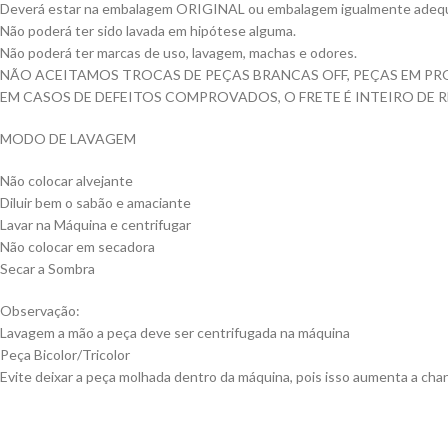
Deverá estar na embalagem ORIGINAL ou embalagem igualmente adequ
Não poderá ter sido lavada em hipótese alguma.
Não poderá ter marcas de uso, lavagem, machas e odores.
NÃO ACEITAMOS TROCAS DE PEÇAS BRANCAS OFF, PEÇAS EM PR
EM CASOS DE DEFEITOS COMPROVADOS, O FRETE É INTEIRO DE 
MODO DE LAVAGEM
Não colocar alvejante
Diluir bem o sabão e amaciante
Lavar na Máquina e centrifugar
Não colocar em secadora
Secar a Sombra
Observação:
Lavagem a mão a peça deve ser centrifugada na máquina
Peça Bicolor/Tricolor
Evite deixar a peça molhada dentro da máquina, pois isso aumenta a chan