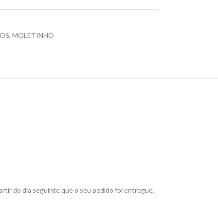
OS
,
MOLETINHO
rtir do dia seguinte que o seu pedido foi entregue.