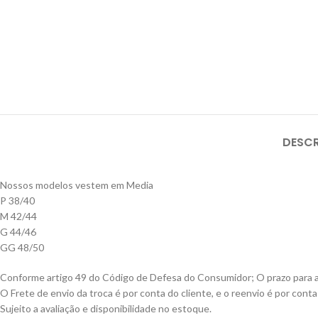
DESC
Nossos modelos vestem em Media
P 38/40
M 42/44
G 44/46
GG 48/50
Conforme artigo 49 do Código de Defesa do Consumidor; O prazo para a t
O Frete de envio da troca é por conta do cliente, e o reenvio é por con
Sujeito a avaliação e disponibilidade no estoque.