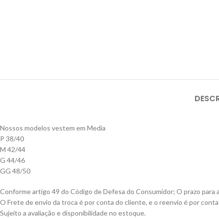
DESC
Nossos modelos vestem em Media
P 38/40
M 42/44
G 44/46
GG 48/50
Conforme artigo 49 do Código de Defesa do Consumidor; O prazo para a t
O Frete de envio da troca é por conta do cliente, e o reenvio é por con
Sujeito a avaliação e disponibilidade no estoque.