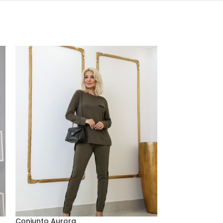
Conjunto Aurora
Conjunto Car