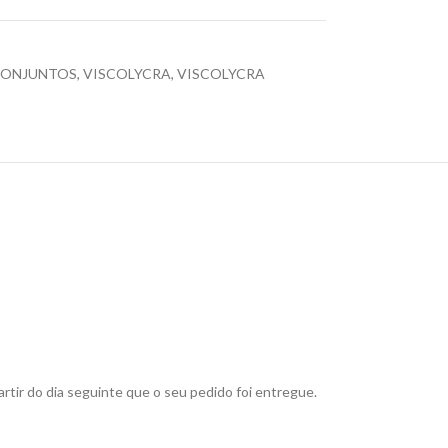
ONJUNTOS
,
VISCOLYCRA
,
VISCOLYCRA
rtir do dia seguinte que o seu pedido foi entregue.