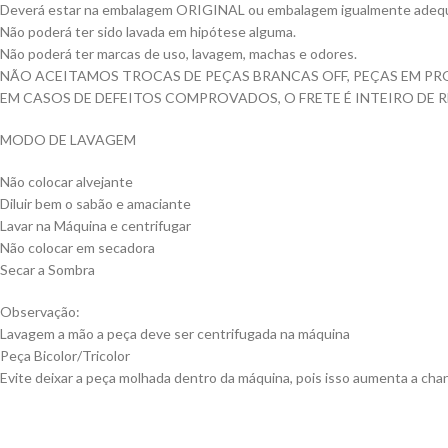
Deverá estar na embalagem ORIGINAL ou embalagem igualmente adequ
Não poderá ter sido lavada em hipótese alguma.
Não poderá ter marcas de uso, lavagem, machas e odores.
NÃO ACEITAMOS TROCAS DE PEÇAS BRANCAS OFF, PEÇAS EM PR
EM CASOS DE DEFEITOS COMPROVADOS, O FRETE É INTEIRO DE 
MODO DE LAVAGEM
Não colocar alvejante
Diluir bem o sabão e amaciante
Lavar na Máquina e centrifugar
Não colocar em secadora
Secar a Sombra
Observação:
Lavagem a mão a peça deve ser centrifugada na máquina
Peça Bicolor/Tricolor
Evite deixar a peça molhada dentro da máquina, pois isso aumenta a chan