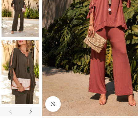
Click to enlarge