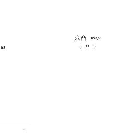
R$
0,00
una