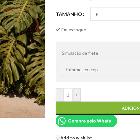
TAMANHO
Em estoque
Simulação de frete
-
+
ADICION
Compre pelo Whats
Add to wishlist