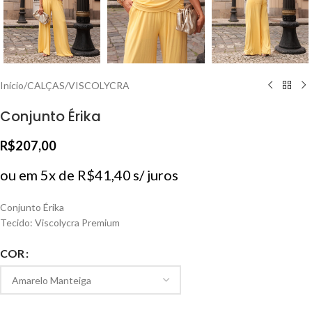
Início
/
CALÇAS
/
VISCOLYCRA
Conjunto Érika
R$
207,00
ou em 5x de
R$
41,40
s/ juros
Conjunto Érika
Tecido: Viscolycra Premium
COR