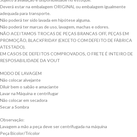
Deverá estar na embalagem ORIGINAL ou embalagem igualmente
adequada para transporte.
Não poderá ter sido lavada em hipótese alguma.
Não poderá ter marcas de uso, lavagem, machas e odores.
NÃO ACEITAMOS TROCAS DE PEÇAS BRANCAS OFF, PEÇAS EM
PROMOÇÃO, BLACKFRIDAY (EXCETO COM DEFEITO DE FÁBRICA
ATESTADO).
EM CASOS DE DEFEITOS COMPROVADOS, O FRETE É INTEIRO DE
RESPOSABILIDADE DA VOUT
MODO DE LAVAGEM
Não colocar alvejante
Diluir bem o sabão e amaciante
Lavar na Máquina e centrifugar
Não colocar em secadora
Secar a Sombra
Observação:
Lavagem a mão a peça deve ser centrifugada na máquina
Peça Bicolor/Tricolor