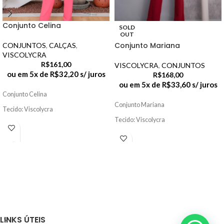
Conjunto Celina
SOLD
OUT
Conjunto Mariana
CONJUNTOS
,
CALÇAS
,
VISCOLYCRA
R$
161,00
VISCOLYCRA
,
CONJUNTOS
ou em 5x de
R$
32,20
s/ juros
R$
168,00
ou em 5x de
R$
33,60
s/ juros
Conjunto Celina
Conjunto Mariana
Tecido: Viscolycra
Tecido: Viscolycra
LINKS ÚTEIS