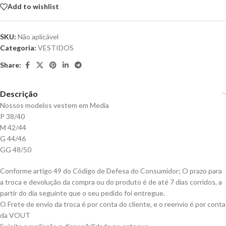
Add to wishlist
SKU:
Não aplicável
Categoria:
VESTIDOS
Share:
Descrição
Nossos modelos vestem em Media
P 38/40
M 42/44
G 44/46
GG 48/50
Conforme artigo 49 do Código de Defesa do Consumidor; O prazo para
a troca e devolução da compra ou do produto é de até 7 dias corridos, a
partir do dia seguinte que o seu pedido foi entregue.
O Frete de envio da troca é por conta do cliente, e o reenvio é por conta
da VOUT