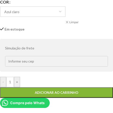
COR
Limpar
Em estoque
Simulação de frete
-
+
ADICIONAR AO CARRINHO
Compre pelo Whats