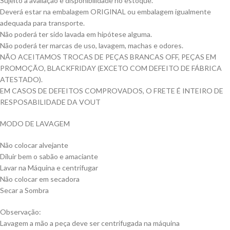
Sujeito a avaliação e disponibilidade no estoque.
Deverá estar na embalagem ORIGINAL ou embalagem igualmente
adequada para transporte.
Não poderá ter sido lavada em hipótese alguma.
Não poderá ter marcas de uso, lavagem, machas e odores.
NÃO ACEITAMOS TROCAS DE PEÇAS BRANCAS OFF, PEÇAS EM
PROMOÇÃO, BLACKFRIDAY (EXCETO COM DEFEITO DE FÁBRICA
ATESTADO).
EM CASOS DE DEFEITOS COMPROVADOS, O FRETE É INTEIRO DE
RESPOSABILIDADE DA VOUT
MODO DE LAVAGEM
Não colocar alvejante
Diluir bem o sabão e amaciante
Lavar na Máquina e centrifugar
Não colocar em secadora
Secar a Sombra
Observação:
Lavagem a mão a peça deve ser centrifugada na máquina