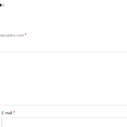
*
 marcados com
*
E-mail