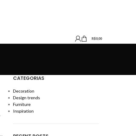
R$
0,00
CATEGORIAS
Decoration
Design trends
Furniture
Inspiration
r