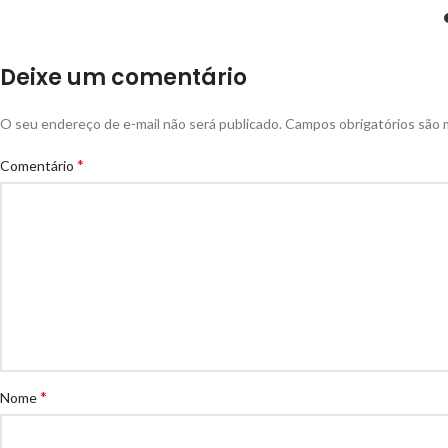
Deixe um comentário
O seu endereço de e-mail não será publicado.
Campos obrigatórios são
*
Comentário
*
Nome